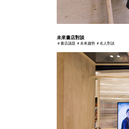
未來書店對談
＃書店議題 ＃未來趨勢 ＃名人對談