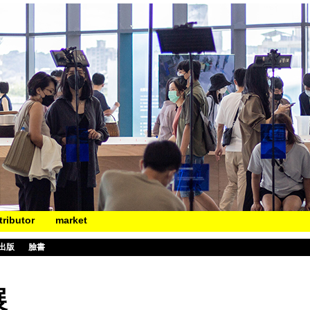
tributor
market
出版
臉書
展