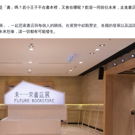
是「書」嗎？若小王子不在書本裡，又會在哪呢？歡迎一同前往未來，走進書
店展」，一起思索書店與每個人的關係。在展覽中綜觀歷史、各國的發展以及認
未來想像，讓
一切都有可能發生。