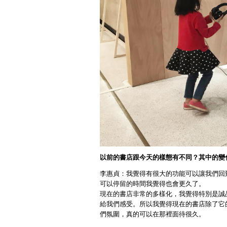
以前的書店跟今天的樣態有不同？其中的變
李惠貞：我覺得有很大的功能可以讓我們回
可以停留的時間我覺得也會更久了。
現在的書店非常的多樣化，我覺得特別是誠
給我們感受。所以我覺得現在的書店除了它
們氛圍，真的可以在那裡面待很久。