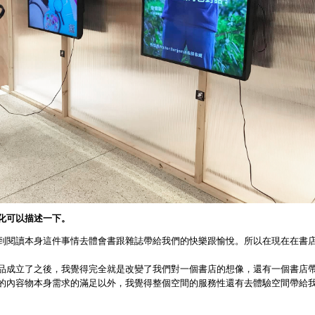
化可以描述一下。
到閱讀本身這件事情去體會書跟雜誌帶給我們的快樂跟愉悅。所以在現在在書
品成立了之後，我覺得完全就是改變了我們對一個書店的想像，還有一個書店
的內容物本身需求的滿足以外，我覺得整個空間的服務性還有去體驗空間帶給