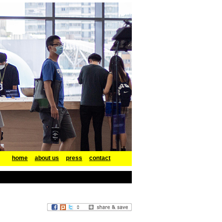
home
about us
press
contact