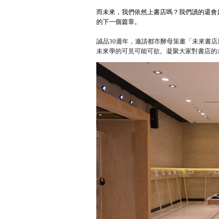
而未來，我們依然上書店嗎？我們讀的還會
的下一個篇章。
誠品30週年，邀請都市酵母策畫「未來書
未來學的可見可能可欲。凝聚大家對書店的