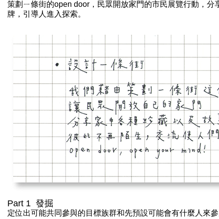
策劃ㄧ條街的open door，民眾開放家門的市民展覽行動
牌，引導人進入探索。
Part 1 發掘
定位出可能共同參與的目標族群和先預設可能會有什麼人來參加