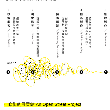
ㄧ條街的展覽館 An Open Street Project