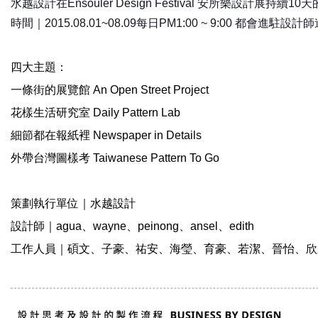
水越設計在Ensouler Design Festival 安所樂設計展持續1
時間｜2015.08.01~
08.09
每日PM1:00 ~ 9:00 都會進駐
四大主題：
一條街的展覽館 An Open Street Project
花樣生活研究室 Daily Pattern Lab
細節都在報紙裡 Newspaper in Details
外帶台灣圖樣考 Taiwanese Pattern To Go
策劃執行單位｜水越設計
設計師｜agua、wayne、peinong、ansel、edith
工作人員｜碩文、子豪、祐安、海瑩、育豪、若潔、晉怡、欣