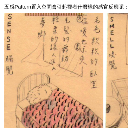
五感Pattern置入空間會引起觀者什麼樣的感官反應呢