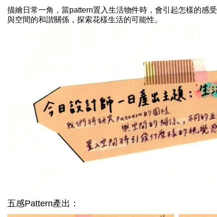
描繪日常一角，當pattern置入生活物件時，會引起怎樣的感受
與空間的和諧關係，探索花樣生活的可能性。
五感Pattern產出：