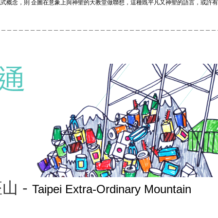
式概念，則 企圖在意象上與神聖的大教堂做聯想，這種既平凡又神聖的語言，或許
。
＿＿＿＿＿＿＿＿＿＿＿＿＿＿＿＿＿＿＿＿＿＿＿＿＿＿＿＿＿＿＿＿＿＿＿＿＿＿
山 -
Taipei Extra-Ordinary Mountain