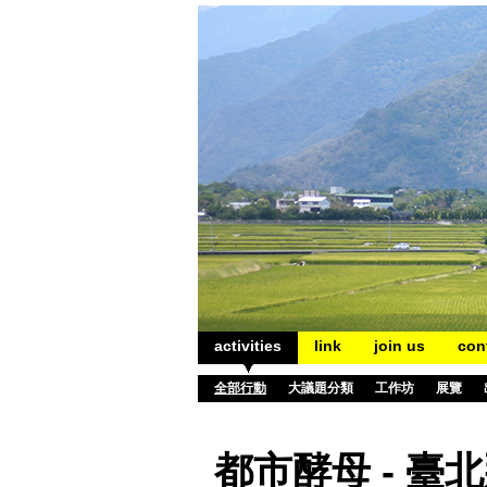
activities
link
join us
con
全部行動
大議題分類
工作坊
展覽
都市酵母 - 臺