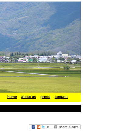
home
about us
press
contact