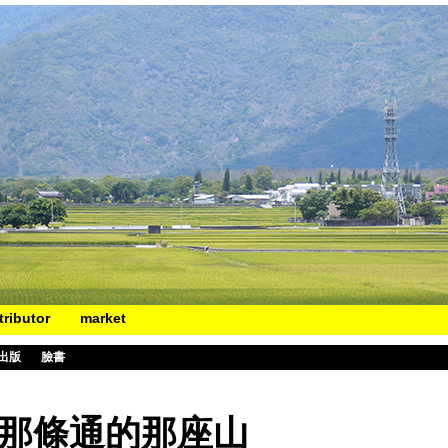
tributor
market
出版
臉書
北那條通的那座山