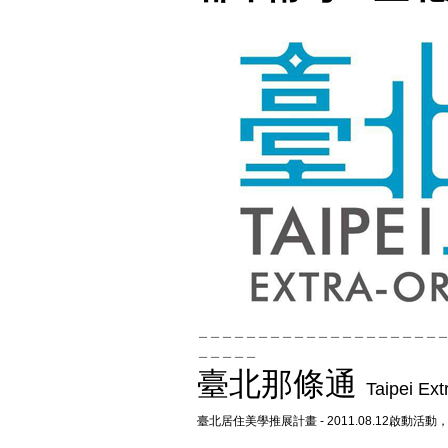
＿＿＿＿＿＿＿＿＿＿＿＿＿＿＿＿＿＿＿＿
＿＿＿＿＿
臺北那條通
Taipei Ex
臺北居住美學推展計畫 - 2011.08.12啟動活動