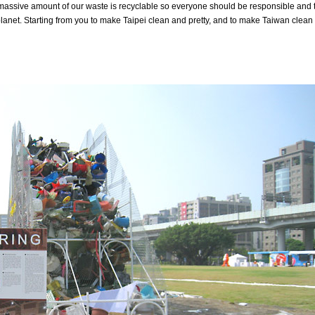
 massive amount of our waste is recyclable so everyone should be responsible and 
planet. Starting from you to make Taipei clean and pretty, and to make Taiwan clean