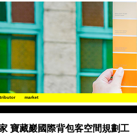
tributor
market
上的家 寶藏巖國際背包客空間規劃工