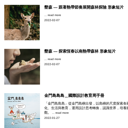
墾森 — 跟著熱帶節奏展開森林探險 形象短片
... read more
2022-02-07
墾森 — 探索恆春以南熱帶森林 形象短片
... read more
2022-02-07
金門島島島＿國際設計教育周手冊
「金門島島島」從金門島嶼出發，以島嶼的尺度探索各
化、生活與教育，運用設計思考轉換，認識世界，培養
觀。
... read more
2022-01-27