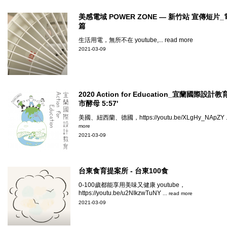
美感電域 POWER ZONE — 新竹站 宣傳短片
篇
生活用電，無所不在 youtube,
... read more
2021-03-09
2020 Action for Education_宜蘭國際設計教育
市酵母 5:57'
美國、紐西蘭、德國，https://youtu.be/XLgHy_NApZY
more
2021-03-09
台東食育提案所 - 台東100食
0-100歲都能享用美味又健康 youtube，
https://youtu.be/u2NIkzwTuNY
... read more
2021-03-09