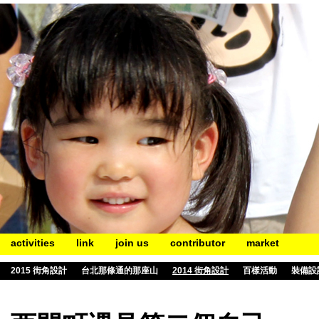
activities
link
join us
contributor
market
2015 街角設計
台北那條通的那座山
2014 街角設計
百樣活動
裝備設