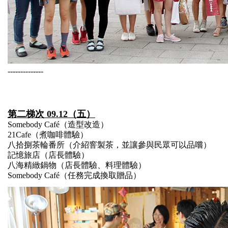
--------------
第二梯次
09.12（五）
Somebody Café（造型改造）
21Cafe（煮咖啡體驗）
八拾捌茶輪番所（介紹窨製茶，並讓參與民眾可以品嚐）
記憶旅店（店長體驗）
八海精緻鍋物（店長體驗、料理體驗）
Somebody Café（任務完成換取贈品）