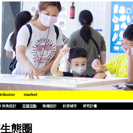
tributor
market
14 街角設計
百樣活動
裝備設計
好居城市
研究計畫
市生態圈