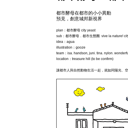
都市酵母在都市的小小異動
預見，創意城邦新視界
plan：都市酵母 city yeast
sub：都市酵母．都市生態圈 vive la nature! city
idea：agua
illustration：gooze
team：isa. handson, juni. tina. nylon. wonder
location：treasure hill (to be confirm)
讓都市人與自然動物生活一起，就如同陽光、