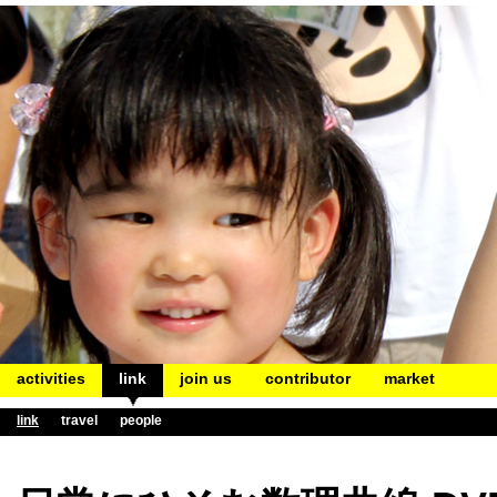
activities
link
join us
contributor
market
link
travel
people