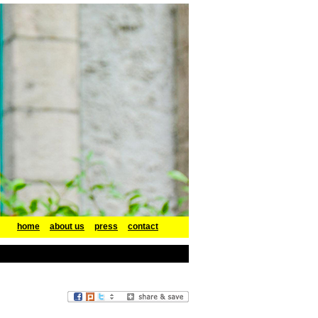
home
about us
press
contact