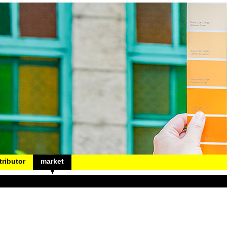
tributor
market