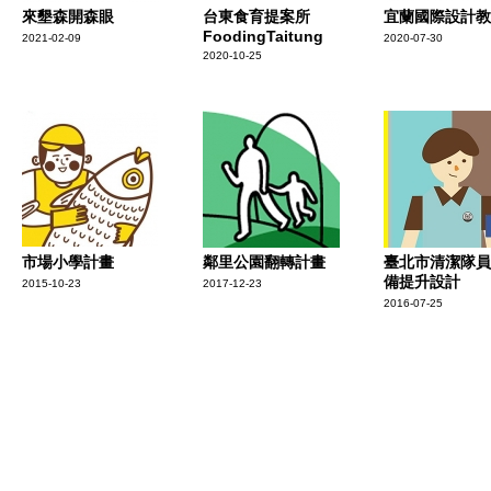
來墾森開森眼
台東食育提案所
宜蘭國際設計教
FoodingTaitung
2021-02-09
2020-07-30
2020-10-25
市場小學計畫
鄰里公園翻轉計畫
臺北市清潔隊員
備提升設計
2015-10-23
2017-12-23
2016-07-25