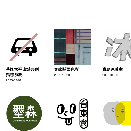
基隆太平山城共創
客家關西色彩
寶島冰菓室
指標系統
2022-10-20
2022-08-30
2023-02-01