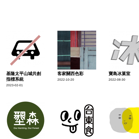
基隆太平山城共創
客家關西色彩
寶島冰菓室
指標系統
2022-10-20
2022-08-30
2023-02-01