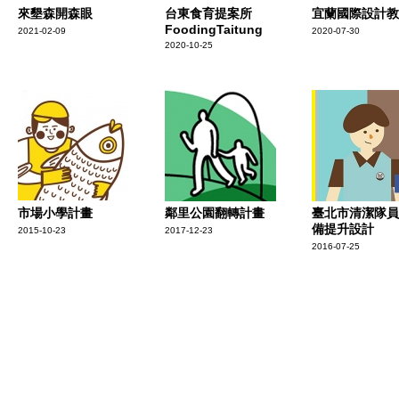
來墾森開森眼
台東食育提案所
宜蘭國際設計教
FoodingTaitung
2021-02-09
2020-07-30
2020-10-25
市場小學計畫
鄰里公園翻轉計畫
臺北市清潔隊員
備提升設計
2015-10-23
2017-12-23
2016-07-25